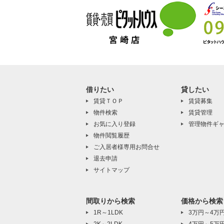
借りたい
貸したい
賃貸ＴＯＰ
賃貸募集
物件検索
賃貸管理
お気に入り登録
管理物件ギ
物件閲覧履歴
ご入居者様専用お問合せ
退去申請
サイトマップ
間取りから検索
価格から検索
1R～1LDK
3万円～4万