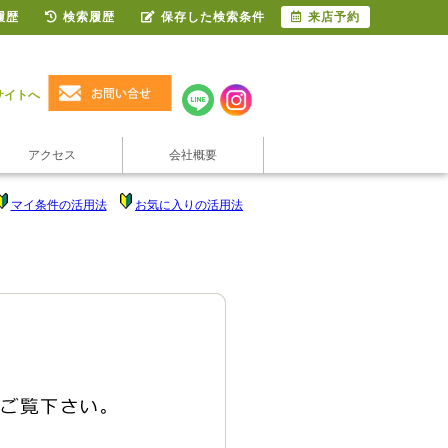
履歴
検索履歴
保存した検索条件
来店予約
サイトへ
アクセス
会社概要
マイ条件の活用法
お気に入りの活用法