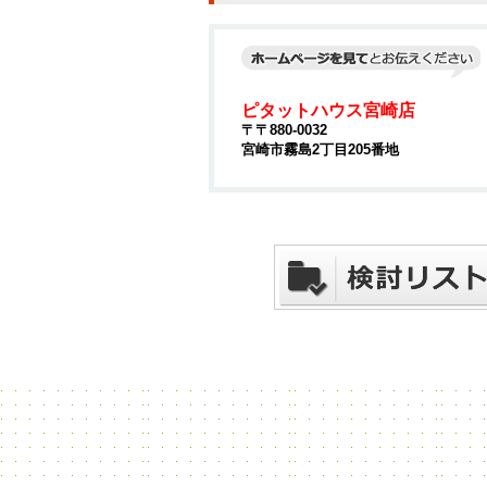
ピタットハウス宮崎店
〒〒880-0032
宮崎市霧島2丁目205番地