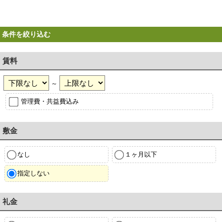
条件を絞り込む
賃料
～
管理費・共益費込み
敷金
なし
１ヶ月以下
指定しない
礼金