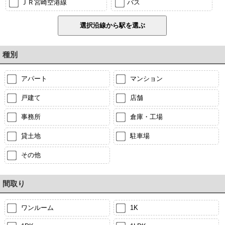
ＪＲ宮崎空港線
バス
種別
アパート
マンション
戸建て
店舗
事務所
倉庫・工場
貸土地
駐車場
その他
間取り
ワンルーム
1K