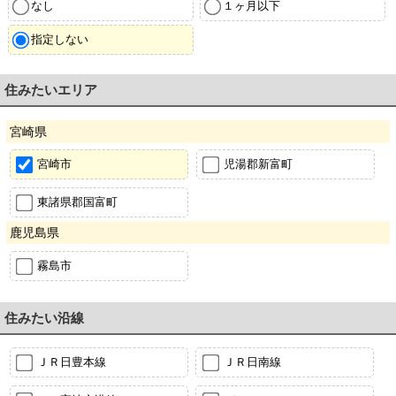
なし
１ヶ月以下
指定しない
住みたいエリア
宮崎県
宮崎市
児湯郡新富町
東諸県郡国富町
鹿児島県
霧島市
住みたい沿線
ＪＲ日豊本線
ＪＲ日南線