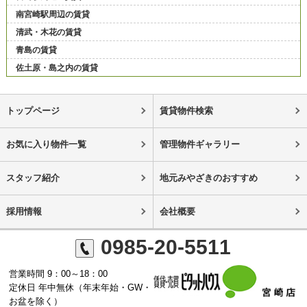
南宮崎駅周辺の賃貸
清武・木花の賃貸
青島の賃貸
佐土原・島之内の賃貸
トップページ
賃貸物件検索
お気に入り物件一覧
管理物件ギャラリー
スタッフ紹介
地元みやざきのおすすめ
採用情報
会社概要
0985-20-5511
営業時間 9：00～18：00
定休日 年中無休（年末年始・GW・
お盆を除く）