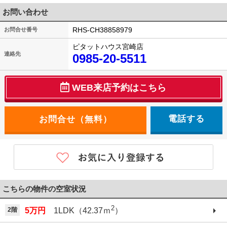
お問い合わせ
RHS-CH38858979
お問合せ番号
ピタットハウス宮崎店
連絡先
0985-20-5511
WEB来店予約はこちら
電話する
こちらの物件の空室状況
2
2階
5万円
1LDK（42.37ｍ
）