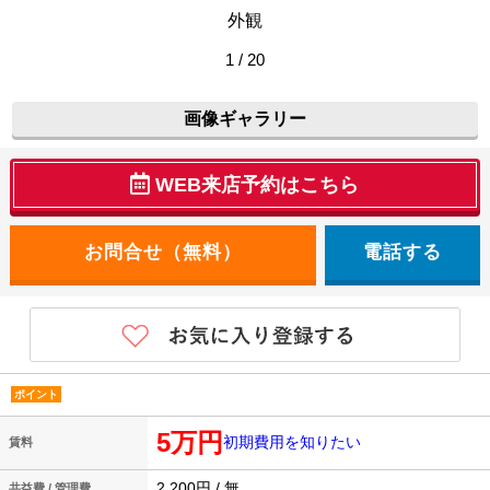
外観
1 / 20
画像ギャラリー
WEB来店予約はこちら
電話する
ポイント
5万円
初期費用を知りたい
賃料
2,200円 / 無
共益費 / 管理費