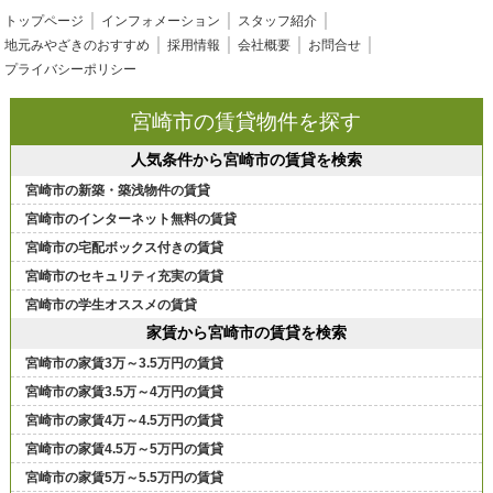
トップページ
インフォメーション
スタッフ紹介
地元みやざきのおすすめ
採用情報
会社概要
お問合せ
プライバシーポリシー
宮崎市の賃貸物件を探す
人気条件から宮崎市の賃貸を検索
宮崎市の新築・築浅物件の賃貸
宮崎市のインターネット無料の賃貸
宮崎市の宅配ボックス付きの賃貸
宮崎市のセキュリティ充実の賃貸
宮崎市の学生オススメの賃貸
家賃から宮崎市の賃貸を検索
宮崎市の家賃3万～3.5万円の賃貸
宮崎市の家賃3.5万～4万円の賃貸
宮崎市の家賃4万～4.5万円の賃貸
宮崎市の家賃4.5万～5万円の賃貸
宮崎市の家賃5万～5.5万円の賃貸