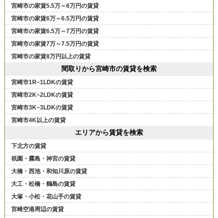
宮崎市の家賃5.5万～6万円の賃貸
宮崎市の家賃6万～6.5万円の賃貸
宮崎市の家賃6.5万～7万円の賃貸
宮崎市の家賃7万～7.5万円の賃貸
宮崎市の家賃8万円以上の賃貸
間取りから宮崎市の賃貸を検索
宮崎市1R~1LDKの賃貸
宮崎市2K~2LDKの賃貸
宮崎市3K~3LDKの賃貸
宮崎市4K以上の賃貸
エリアから賃貸を検索
下北方の賃貸
祇園・霧島・神宮の賃貸
大橋・西池・和知川原の賃貸
大工・松橋・鶴島の賃貸
大塚・小松・花山手の賃貸
宮崎空港周辺の賃貸