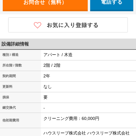
電話する
設備詳細情報
アパート / 木造
種別 / 構造
2階 / 2階
所在階 / 階数
2年
契約期間
なし
更新料
要
損保
-
鍵交換代
クリーニング費用：60,000円
他初期費用
ハウスリーブ株式会社 ハウスリーブ株式会社