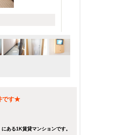
件です★
】にある1K賃貸マンションです。