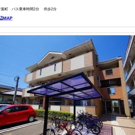
葉町 バス乗車時間2分 停歩2分
辺MAP