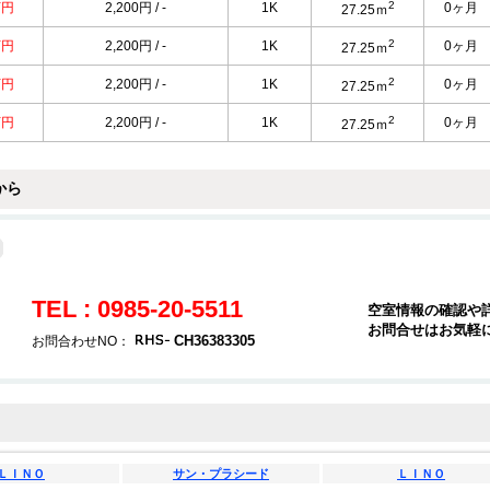
2
万円
2,200円 / -
1K
0ヶ月
27.25ｍ
2
万円
2,200円 / -
1K
0ヶ月
27.25ｍ
2
万円
2,200円 / -
1K
0ヶ月
27.25ｍ
2
万円
2,200円 / -
1K
0ヶ月
27.25ｍ
から
TEL : 0985-20-5511
空室情報の確認や
お問合せはお気軽
CH36383305
お問合わせNO：
ＬＩＮＯ
サン・プラシード
ＬＩＮＯ