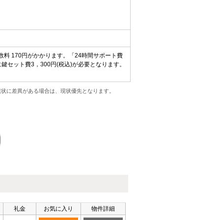
料 170円がかかります。「24時間サポート費
に鍵セット費3，300円(税込)が必要となります。
現状に差異がある場合は、現状優先となります。
礼金
お気に入り
物件詳細