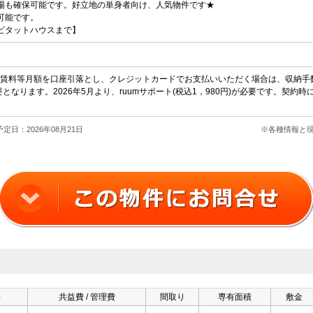
場も確保可能です。好立地の単身者向け、人気物件です★
可能です。
ピタットハウスまで】
0円 賃料等月額を口座引落とし、クレジットカードでお支払いいただく場合は、収納手数
となります。2026年5月より、ruumサポート(税込1，980円)が必要です。契約時
定日：2026年08月21日
※各種情報と
料
共益費 / 管理費
間取り
専有面積
敷金