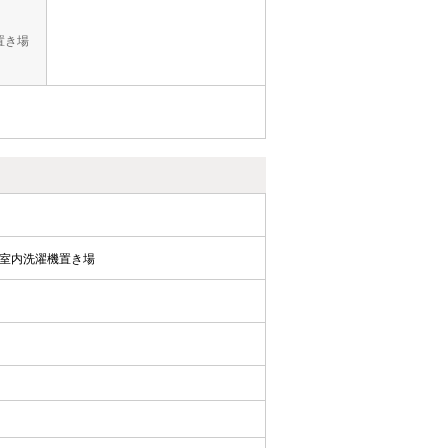
置き場
室内洗濯機置き場