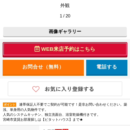
外観
1 / 20
画像ギャラリー
WEB来店予約はこちら
電話する
連帯保証人不要でご契約が可能です！是非お問い合わせください。築
ポイント
浅、単身用の人気物件です。
人気のシステムキッチン、独立洗面台、浴室乾燥機付きです。
宮崎市賃貸お部屋探しは【ピタットハウス】まで★