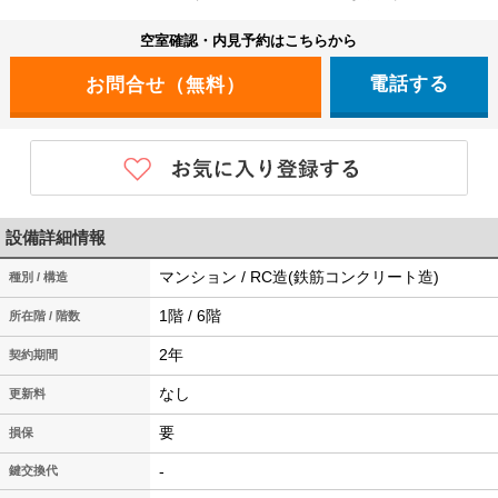
空室確認・内見予約はこちらから
電話する
設備詳細情報
マンション / RC造(鉄筋コンクリート造)
種別 / 構造
1階 / 6階
所在階 / 階数
2年
契約期間
なし
更新料
要
損保
-
鍵交換代