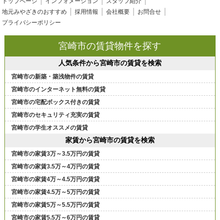
トップページ
インフォメーション
スタッフ紹介
地元みやざきのおすすめ
採用情報
会社概要
お問合せ
プライバシーポリシー
宮崎市の賃貸物件を探す
人気条件から宮崎市の賃貸を検索
宮崎市の新築・築浅物件の賃貸
宮崎市のインターネット無料の賃貸
宮崎市の宅配ボックス付きの賃貸
宮崎市のセキュリティ充実の賃貸
宮崎市の学生オススメの賃貸
家賃から宮崎市の賃貸を検索
宮崎市の家賃3万～3.5万円の賃貸
宮崎市の家賃3.5万～4万円の賃貸
宮崎市の家賃4万～4.5万円の賃貸
宮崎市の家賃4.5万～5万円の賃貸
宮崎市の家賃5万～5.5万円の賃貸
宮崎市の家賃5.5万～6万円の賃貸