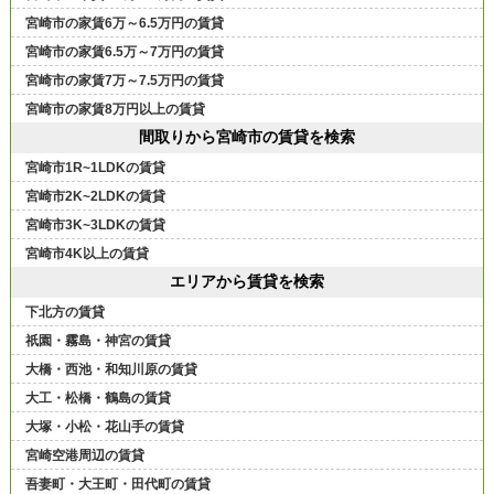
宮崎市の家賃6万～6.5万円の賃貸
宮崎市の家賃6.5万～7万円の賃貸
宮崎市の家賃7万～7.5万円の賃貸
宮崎市の家賃8万円以上の賃貸
間取りから宮崎市の賃貸を検索
宮崎市1R~1LDKの賃貸
宮崎市2K~2LDKの賃貸
宮崎市3K~3LDKの賃貸
宮崎市4K以上の賃貸
エリアから賃貸を検索
下北方の賃貸
祇園・霧島・神宮の賃貸
大橋・西池・和知川原の賃貸
大工・松橋・鶴島の賃貸
大塚・小松・花山手の賃貸
宮崎空港周辺の賃貸
吾妻町・大王町・田代町の賃貸