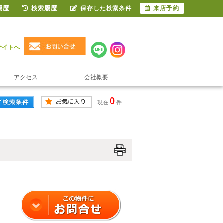
履歴
検索履歴
保存した検索条件
来店予約
サイトへ
アクセス
会社概要
0
現在
件