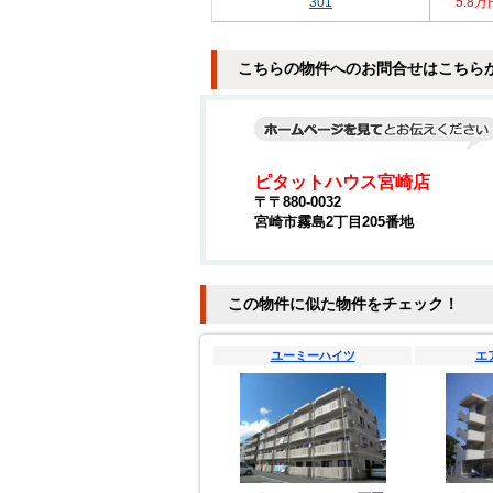
301
5.8万
こちらの物件へのお問合せはこちら
ピタットハウス宮崎店
〒〒880-0032
宮崎市霧島2丁目205番地
この物件に似た物件をチェック！
ユーミーハイツ
エ