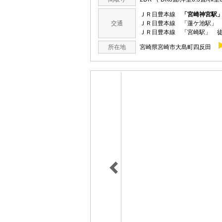
ＪＲ日豊本線
「宮崎神宮駅
交通
ＪＲ日豊本線 「蓮ケ池駅」 
ＪＲ日豊本線 「宮崎駅」 徒
所在地
宮崎県宮崎市大島町四反田