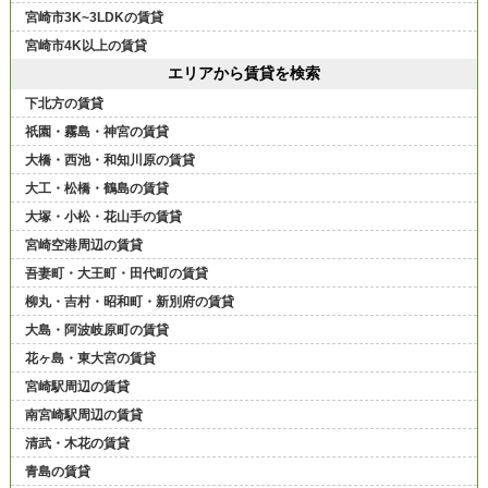
宮崎市3K~3LDKの賃貸
宮崎市4K以上の賃貸
エリアから賃貸を検索
下北方の賃貸
祇園・霧島・神宮の賃貸
大橋・西池・和知川原の賃貸
大工・松橋・鶴島の賃貸
大塚・小松・花山手の賃貸
宮崎空港周辺の賃貸
吾妻町・大王町・田代町の賃貸
柳丸・吉村・昭和町・新別府の賃貸
大島・阿波岐原町の賃貸
花ヶ島・東大宮の賃貸
宮崎駅周辺の賃貸
南宮崎駅周辺の賃貸
清武・木花の賃貸
青島の賃貸