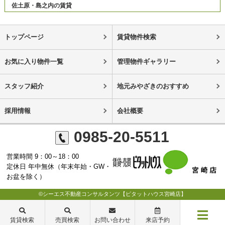
佐土原・島之内の賃貸
トップページ
賃貸物件検索
お気に入り物件一覧
管理物件ギャラリー
スタッフ紹介
地元みやざきのおすすめ
採用情報
会社概要
0985-20-5511
営業時間 9：00～18：00
定休日 年中無休（年末年始・GW・
お盆を除く）
©シーエス不動産コンサルタンツ【ピタットハウス宮崎店】
賃貸検索
売買検索
お問い合わせ
来店予約