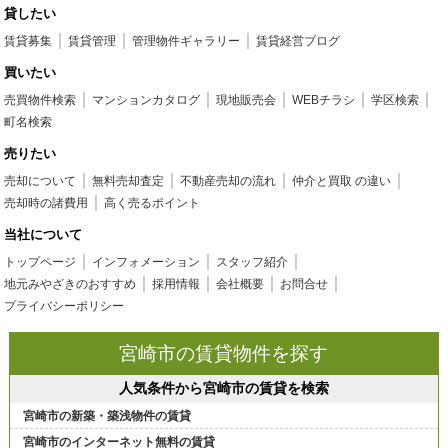
貸したい
賃貸募集
賃貸管理
管理物件ギャラリー
賃貸経営ブログ
買いたい
売買物件検索
マンションカタログ
現地販売会
WEBチラシ
学区検索
町名検索
売りたい
売却について
無料売却査定
不動産売却の流れ
仲介と買取 の違い
売却時の諸費用
高く売るポイント
当社について
トップページ
インフォメーション
スタッフ紹介
地元みやざきのおすすめ
採用情報
会社概要
お問合せ
プライバシーポリシー
宮崎市の賃貸物件を探す
人気条件から宮崎市の賃貸を検索
宮崎市の新築・築浅物件の賃貸
宮崎市のインターネット無料の賃貸