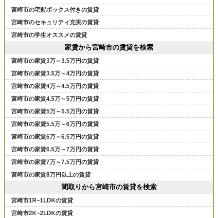
宮崎市の宅配ボックス付きの賃貸
宮崎市のセキュリティ充実の賃貸
宮崎市の学生オススメの賃貸
家賃から宮崎市の賃貸を検索
宮崎市の家賃3万～3.5万円の賃貸
宮崎市の家賃3.5万～4万円の賃貸
宮崎市の家賃4万～4.5万円の賃貸
宮崎市の家賃4.5万～5万円の賃貸
宮崎市の家賃5万～5.5万円の賃貸
宮崎市の家賃5.5万～6万円の賃貸
宮崎市の家賃6万～6.5万円の賃貸
宮崎市の家賃6.5万～7万円の賃貸
宮崎市の家賃7万～7.5万円の賃貸
宮崎市の家賃8万円以上の賃貸
間取りから宮崎市の賃貸を検索
宮崎市1R~1LDKの賃貸
宮崎市2K~2LDKの賃貸