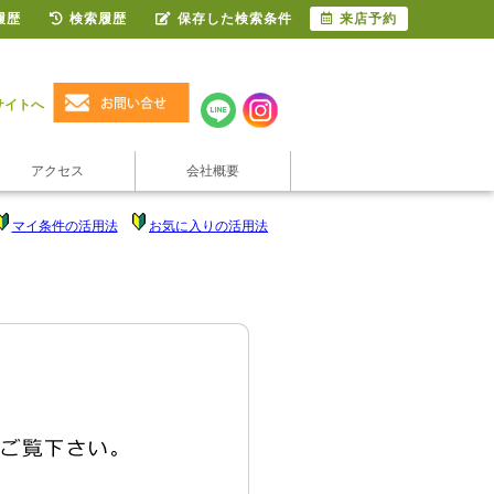
履歴
検索履歴
保存した検索条件
来店予約
サイトへ
アクセス
会社概要
マイ条件の活用法
お気に入りの活用法