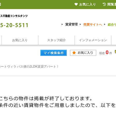
お気に入り
閲覧
】
賃貸管理
売買サイトへ
総合
お気に入り
スタッフ紹介
インフォメーション
0
現在
件
ートヴィラ バス便の2LDK賃貸アパート！