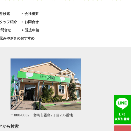
件検索
会社概要
タッフ紹介
お問合せ
お問合せ
退去申請
元みやざきのおすすめ
〒880-0032 宮崎市霧島2丁目205番地
アから検索