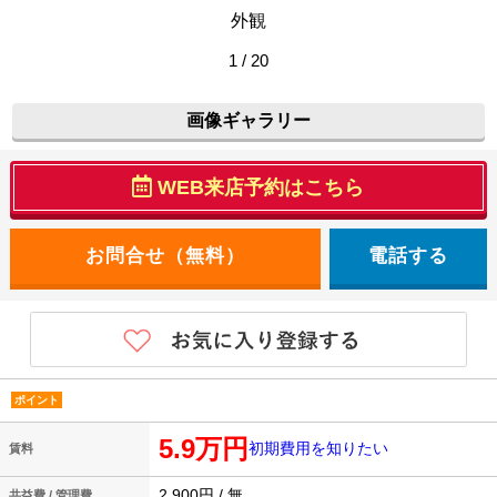
外観
1 / 20
画像ギャラリー
WEB来店予約はこちら
電話する
ポイント
5.9万円
初期費用を知りたい
賃料
2,900円 / 無
共益費 / 管理費