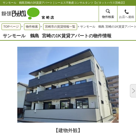
サンモール 鶴島宮崎の1K賃貸アパート | シーエス不動産コンサルタンツ【ピタットハウス宮崎店】
物件検索
お店へ連絡
TOPページ
>
物件検索
>
宮崎市の賃貸情報一覧
>
サンモール 鶴島 宮崎の1K賃貸アパー
サンモール 鶴島
宮崎の1K賃貸アパートの物件情報
【建物外観】