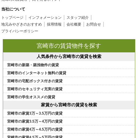
当社について
トップページ
インフォメーション
スタッフ紹介
地元みやざきのおすすめ
採用情報
会社概要
お問合せ
プライバシーポリシー
宮崎市の賃貸物件を探す
人気条件から宮崎市の賃貸を検索
宮崎市の新築・築浅物件の賃貸
宮崎市のインターネット無料の賃貸
宮崎市の宅配ボックス付きの賃貸
宮崎市のセキュリティ充実の賃貸
宮崎市の学生オススメの賃貸
家賃から宮崎市の賃貸を検索
宮崎市の家賃3万～3.5万円の賃貸
宮崎市の家賃3.5万～4万円の賃貸
宮崎市の家賃4万～4.5万円の賃貸
宮崎市の家賃4.5万～5万円の賃貸