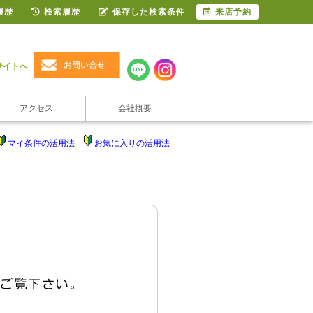
履歴
検索履歴
保存した検索条件
来店予約
サイトへ
アクセス
会社概要
マイ条件の活用法
お気に入りの活用法