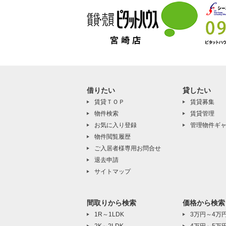
借りたい
貸したい
賃貸ＴＯＰ
賃貸募集
物件検索
賃貸管理
お気に入り登録
管理物件ギ
物件閲覧履歴
ご入居者様専用お問合せ
退去申請
サイトマップ
間取りから検索
価格から検索
1R～1LDK
3万円～4万