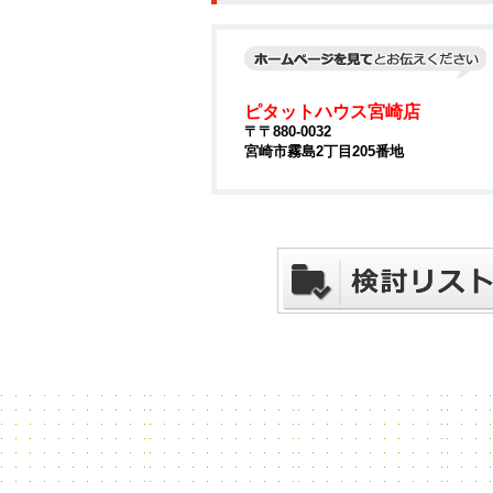
ピタットハウス宮崎店
〒〒880-0032
宮崎市霧島2丁目205番地