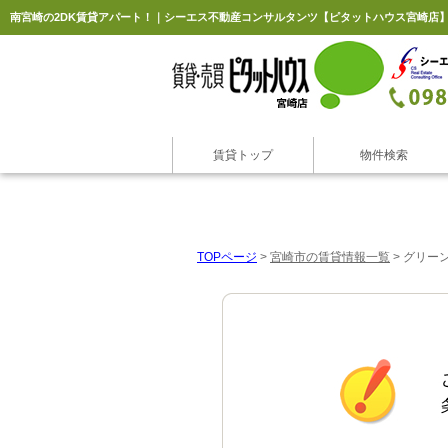
南宮崎の2DK賃貸アパート！｜シーエス不動産コンサルタンツ【ピタットハウス宮崎店
賃貸トップ
物件検索
TOPページ
>
宮崎市の賃貸情報一覧
>
グリーン