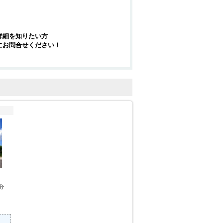
詳細を知りたい方
にお問合せください！
7分