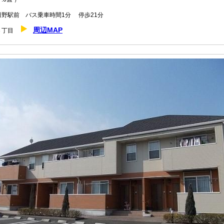
野駅前 バス乗車時間1分 停歩21分
周辺MAP
の３丁目