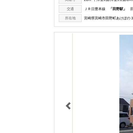
交通
ＪＲ日豊本線
「田野駅」
田
所在地
宮崎県宮崎市田野町あけぼ