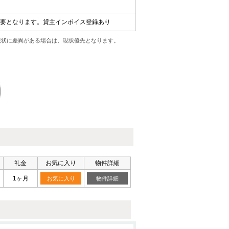
)が必要となります。貸主インボイス登録あり
現状に差異がある場合は、現状優先となります。
礼金
お気に入り
物件詳細
1ヶ月
お気に入り
物件詳細