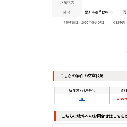
周辺環境
備 考
更新事務手数料 22，000
情報更新日：2026年08月07日
次回更新予
こちらの物件の空室状況
所在階 / 部屋番号
賃
101
4.35
こちらの物件へのお問合せはこちら