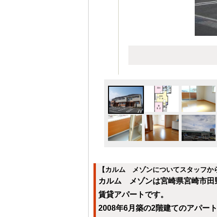
【カルム メゾンについてスタッフか
カルム メゾンは宮崎県宮崎市田野
賃貸アパートです。
2008年6月築の2階建てのアパ