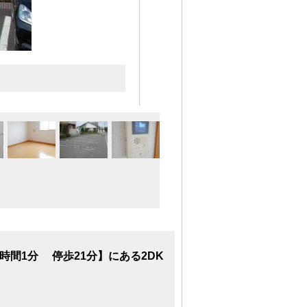
間1分 停歩21分】にある2DK