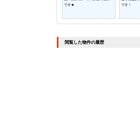
です★
です！
閲覧した物件の履歴