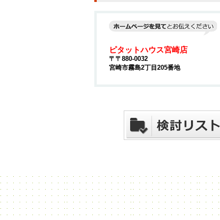
ピタットハウス宮崎店
〒〒880-0032
宮崎市霧島2丁目205番地