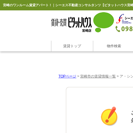
宮崎のワンルーム賃貸アパート！｜シーエス不動産コンサルタンツ【ピタットハウス宮
賃貸トップ
物件検索
TOPページ
>
宮崎市の賃貸情報一覧
>
ア・シ