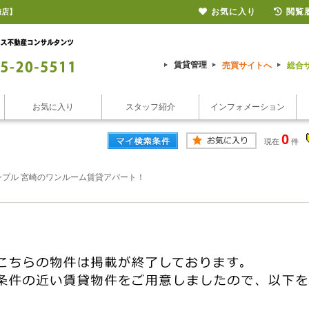
お気に入り
閲覧
崎店】
賃貸管理
売買サイトへ
総合
お気に入り
スタッフ紹介
インフォメーション
0
現在
件
ンプル 宮崎のワンルーム賃貸アパート！