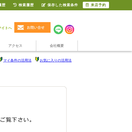
履歴
検索履歴
保存した検索条件
来店予約
サイトへ
アクセス
会社概要
マイ条件の活用法
お気に入りの活用法