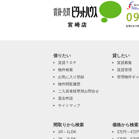
借りたい
貸したい
賃貸ＴＯＰ
賃貸募集
物件検索
賃貸管理
お気に入り登録
管理物件ギ
物件閲覧履歴
ご入居者様専用お問合せ
退去申請
サイトマップ
間取りから検索
価格から検索
1R～1LDK
3万円～4万