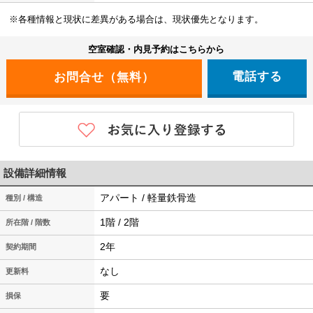
※各種情報と現状に差異がある場合は、現状優先となります。
空室確認・内見予約はこちらから
電話する
設備詳細情報
アパート / 軽量鉄骨造
種別 / 構造
1階 / 2階
所在階 / 階数
2年
契約期間
なし
更新料
要
損保