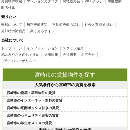
売買物件検索
マンションカタログ
現地販売会
WEBチラシ
学区検索
町名検索
売りたい
売却について
無料売却査定
不動産売却の流れ
仲介と買取 の違い
売却時の諸費用
高く売るポイント
当社について
トップページ
インフォメーション
スタッフ紹介
地元みやざきのおすすめ
採用情報
会社概要
お問合せ
プライバシーポリシー
宮崎市の賃貸物件を探す
人気条件から宮崎市の賃貸を検索
宮崎市の新築・築浅物件の賃貸
宮崎市のインターネット無料の賃貸
宮崎市の宅配ボックス付きの賃貸
宮崎市のセキュリティ充実の賃貸
宮崎市の学生オススメの賃貸