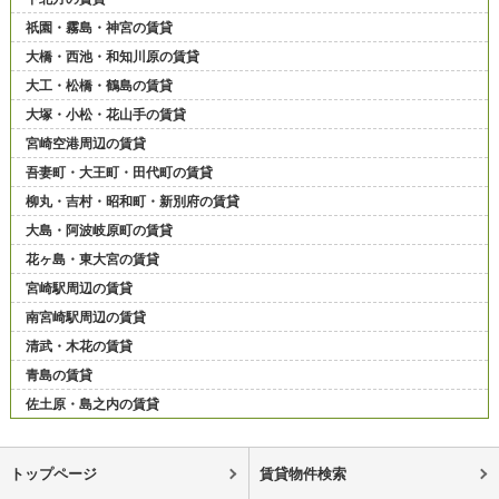
祇園・霧島・神宮の賃貸
大橋・西池・和知川原の賃貸
大工・松橋・鶴島の賃貸
大塚・小松・花山手の賃貸
宮崎空港周辺の賃貸
吾妻町・大王町・田代町の賃貸
柳丸・吉村・昭和町・新別府の賃貸
大島・阿波岐原町の賃貸
花ヶ島・東大宮の賃貸
宮崎駅周辺の賃貸
南宮崎駅周辺の賃貸
清武・木花の賃貸
青島の賃貸
佐土原・島之内の賃貸
トップページ
賃貸物件検索