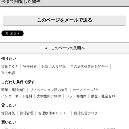
今まで閲覧した物件
このページをメールで送る
このページの先頭へ
借りたい
賃貸ＴＯＰ
物件検索
お気に入り登録
ご入居者様専用お問合せ
退去申請
こだわり条件で探す
新築・築浅物件
リノベーション済み物件
カースペース2台
インターネット無料
大学生向け物件
ペット可物件
敷金・礼金ゼロ
貸したい
賃貸募集
賃貸管理
管理物件ギャラリー
賃貸経営ブログ
買いたい