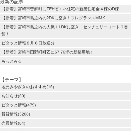
最新の記事
【新着】宮崎市曽師町にZEH省エネ住宅の新築住宅全４棟のD棟！
【新着】宮崎市島之内の2DKに空き！フレグランスMMK！
【新着】宮崎市島之内の人気１LDKに空き！センチュリーコート６番
館！
ピタッと情報８月６日放送分
【新着】宮崎市田野町町乙に67.76坪の新築用地！
もっとみる
【テーマ】|
地元みやざきのおすすめ(16)
お知らせ(60)
ピタッと情報(479)
賃貸情報(3208)
売買情報(84)