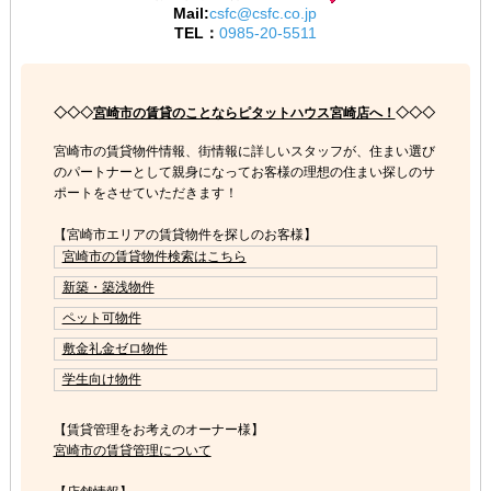
Mail:
csfc@csfc.co.jp
TEL：
0985-20-5511
◇◇◇
宮崎市の賃貸のことならピタットハウス宮崎店へ！
◇◇◇
宮崎市の賃貸物件情報、街情報に詳しいスタッフが、住まい選び
のパートナーとして親身になってお客様の理想の住まい探しのサ
ポートをさせていただきます！
【宮崎市エリアの賃貸物件を探しのお客様】
宮崎市の賃貸物件検索はこちら
新築・築浅物件
ペット可物件
敷金礼金ゼロ物件
学生向け物件
【賃貸管理をお考えのオーナー様】
宮崎市の賃貸管理について