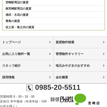
宮崎駅周辺の賃貸
南宮崎駅周辺の賃貸
清武・木花の賃貸
青島の賃貸
佐土原・島之内の賃貸
トップページ
賃貸物件検索
お気に入り物件一覧
管理物件ギャラリー
スタッフ紹介
地元みやざきのおすすめ
採用情報
会社概要
0985-20-5511
営業時間 9：00～18：00
定休日 年中無休（年末年始・GW・
お盆を除く）