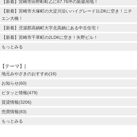
【新着】宮崎市田野町町乙に67.76坪の新築用地！
【新着】宮崎市大塚町の大淀川沿いハイグレード1LDKに空き！ニチ
エン大橋！
【新着】児湯郡高鍋町大字北高鍋にある中古住宅！
【新着】宮崎市千草町の2LDKに空き！矢野ビル！
もっとみる
【テーマ】|
地元みやざきのおすすめ(16)
お知らせ(60)
ピタッと情報(479)
賃貸情報(3206)
売買情報(83)
もっとみる