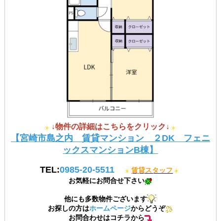
↓物件の詳細はこちらをクリック↓
【宮崎市島之内 賃貸マンション ２DK フェニ
ックスマンションB棟】
TEL:
0985-20-5511
賃貸スタッフ
お気軽にお問合せ下さい
他にも多数物件ございます
お探しの方は
ホームページ
からどうぞ
お問合わせはコチラから