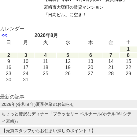
宮崎市大塚町の賃貸マンション
「日高ビル」に空き！
カレンダー
<<
2026年8月
日
月
火
水
木
金
土
1
2
3
4
5
6
7
8
9
10
11
12
13
14
15
16
17
18
19
20
21
22
23
24
25
26
27
28
29
30
31
最新の記事
2026年(令和８年)夏季休業のお知らせ
ちょっと贅沢なディナー「ブラッセリー ベルナール(ホテルJALシテ
ィ宮崎)」
【売買スタッフからお住まい探しのポイント！】