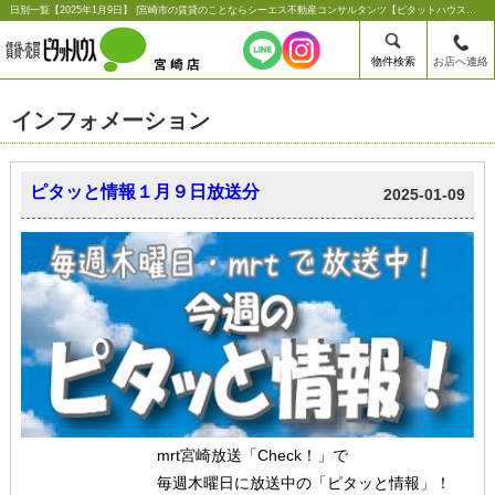
日別一覧【2025年1月9日】 |宮崎市の賃貸のことならシーエス不動産コンサルタンツ【ピタットハウス宮崎店】
物件検索
お店へ連絡
インフォメーション
ピタッと情報１月９日放送分
2025-01-09
mrt宮崎放送「Check！」で
毎週木曜日に放送中の「ピタッと情報」！