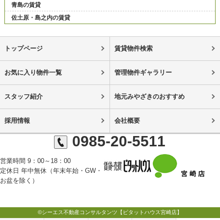
青島の賃貸
佐土原・島之内の賃貸
トップページ
賃貸物件検索
お気に入り物件一覧
管理物件ギャラリー
スタッフ紹介
地元みやざきのおすすめ
採用情報
会社概要
0985-20-5511
営業時間 9：00～18：00
定休日 年中無休（年末年始・GW・
お盆を除く）
©シーエス不動産コンサルタンツ【ピタットハウス宮崎店】