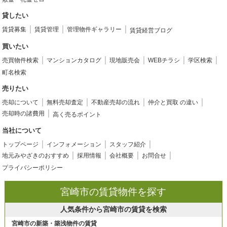
貸したい
賃貸募集
賃貸管理
管理物件ギャラリー
賃貸経営ブログ
買いたい
売買物件検索
マンションカタログ
現地販売会
WEBチラシ
学区検索
町名検索
売りたい
売却について
無料売却査定
不動産売却の流れ
仲介と買取 の違い
売却時の諸費用
高く売るポイント
当社について
トップページ
インフォメーション
スタッフ紹介
地元みやざきのおすすめ
採用情報
会社概要
お問合せ
プライバシーポリシー
宮崎市の賃貸物件を探す
人気条件から宮崎市の賃貸を検索
宮崎市の新築・築浅物件の賃貸