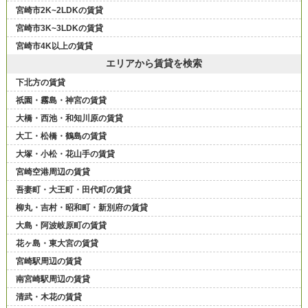
宮崎市2K~2LDKの賃貸
宮崎市3K~3LDKの賃貸
宮崎市4K以上の賃貸
エリアから賃貸を検索
下北方の賃貸
祇園・霧島・神宮の賃貸
大橋・西池・和知川原の賃貸
大工・松橋・鶴島の賃貸
大塚・小松・花山手の賃貸
宮崎空港周辺の賃貸
吾妻町・大王町・田代町の賃貸
柳丸・吉村・昭和町・新別府の賃貸
大島・阿波岐原町の賃貸
花ヶ島・東大宮の賃貸
宮崎駅周辺の賃貸
南宮崎駅周辺の賃貸
清武・木花の賃貸