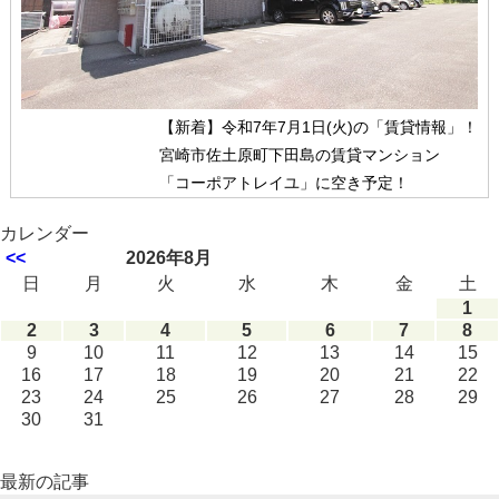
【新着】令和7年7月1日(火)の「賃貸情報」！
宮崎市佐土原町下田島の賃貸マンション
「コーポアトレイユ」に空き予定！
カレンダー
<<
2026年8月
日
月
火
水
木
金
土
1
2
3
4
5
6
7
8
9
10
11
12
13
14
15
16
17
18
19
20
21
22
23
24
25
26
27
28
29
30
31
最新の記事