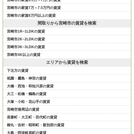
宮崎市の家賃6.5万～7万円の賃貸
宮崎市の家賃7万～7.5万円の賃貸
宮崎市の家賃8万円以上の賃貸
間取りから宮崎市の賃貸を検索
宮崎市1R~1LDKの賃貸
宮崎市2K~2LDKの賃貸
宮崎市3K~3LDKの賃貸
宮崎市4K以上の賃貸
エリアから賃貸を検索
下北方の賃貸
祇園・霧島・神宮の賃貸
大橋・西池・和知川原の賃貸
大工・松橋・鶴島の賃貸
大塚・小松・花山手の賃貸
宮崎空港周辺の賃貸
吾妻町・大王町・田代町の賃貸
柳丸・吉村・昭和町・新別府の賃貸
大島・阿波岐原町の賃貸