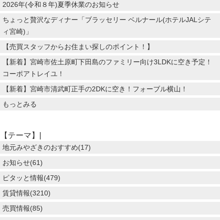
2026年(令和８年)夏季休業のお知らせ
ちょっと贅沢なディナー「ブラッセリー ベルナール(ホテルJALシテ
ィ宮崎)」
【売買スタッフからお住まい探しのポイント！】
【新着】宮崎市佐土原町下田島のファミリー向け3LDKに空き予定！
コーポアトレイユ！
【新着】宮崎市清武町正手の2DKに空き！フォーブル横山！
もっとみる
【テーマ】|
地元みやざきのおすすめ(17)
お知らせ(61)
ピタッと情報(479)
賃貸情報(3210)
売買情報(85)