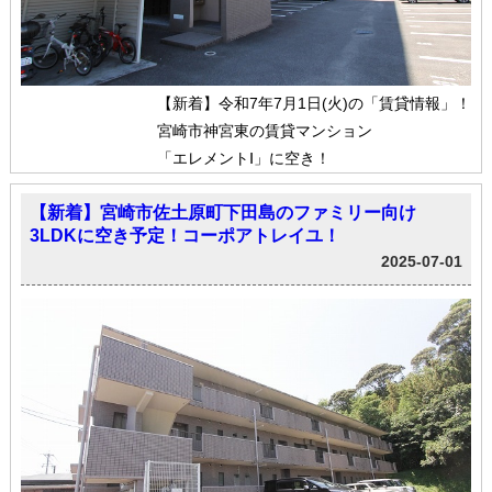
【新着】令和7年7月1日(火)の「賃貸情報」！
宮崎市神宮東の賃貸マンション
「エレメントⅠ」に空き！
【新着】宮崎市佐土原町下田島のファミリー向け
3LDKに空き予定！コーポアトレイユ！
2025-07-01