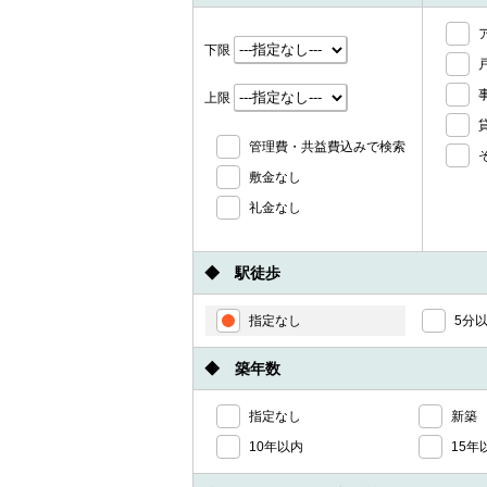
下限
上限
管理費・共益費込みで検索
敷金なし
礼金なし
◆ 駅徒歩
指定なし
5分
◆ 築年数
指定なし
新築
10年以内
15年