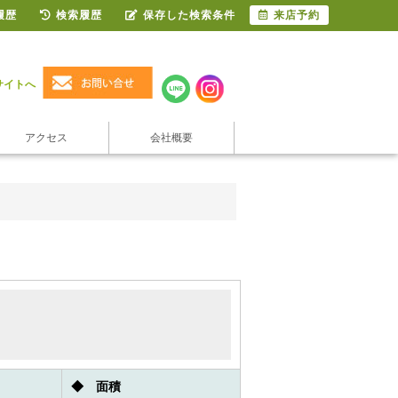
履歴
検索履歴
保存した検索条件
来店予約
サイトへ
アクセス
会社概要
◆ 面積