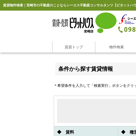
賃貸トップ
物件検索
条件から探す賃貸情報
＊希望条件を入力して「検索実行」ボタンをクリ
◆ 賃料
◆ 種