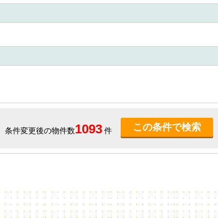
1093
条件変更後の物件数
件