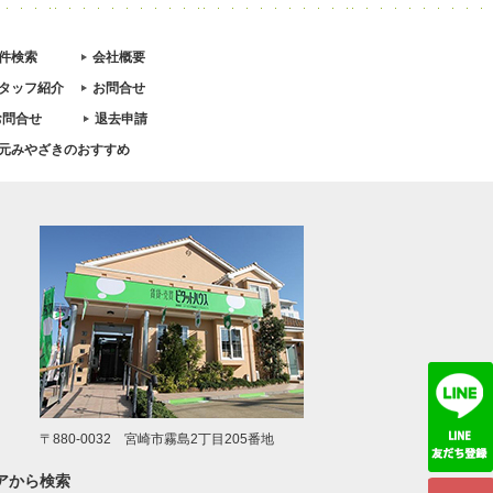
件検索
会社概要
タッフ紹介
お問合せ
お問合せ
退去申請
元みやざきのおすすめ
〒880-0032 宮崎市霧島2丁目205番地
アから検索