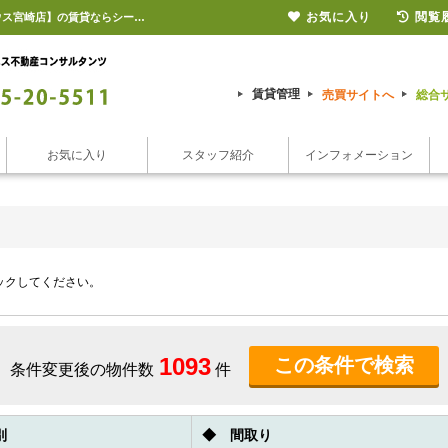
お気に入り
閲覧
賃貸物件検索｜宮崎市の不動産のことならシーエス不動産コンサルタンツ【ピタットハウス宮崎店】の賃貸ならシーエス不動産コンサルタンツ【ピタットハウス宮崎店】
賃貸管理
売買サイトへ
総合
お気に入り
スタッフ紹介
インフォメーション
ックしてください。
1093
条件変更後の物件数
件
別
◆ 間取り